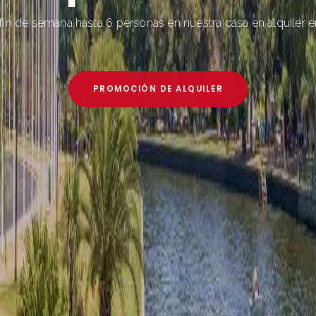
 semana en la naturaleza del delta del tigre. A sólo 40 minutos 
PROMOCIÓN DE ALQUILER