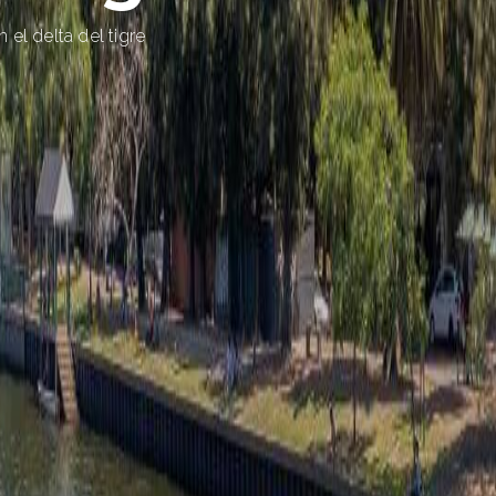
de la fluvial de Tigre