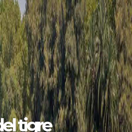
emana