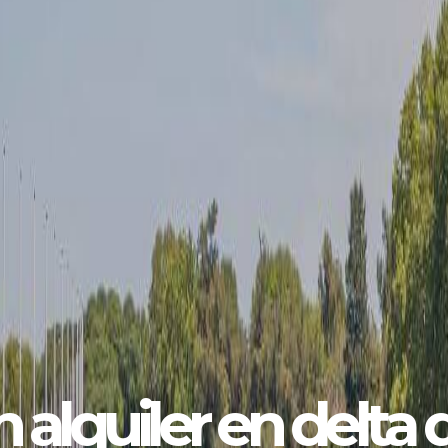
padas de fin de s